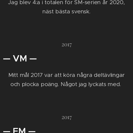
Jag blev 4:a i totalen för SM-serien år 2020,
näst bästa svensk.
2017
— VM —
Mitt mål 2017 var att köra några deltävlingar
och plocka poäng. Något jag lyckats med.
2017
— EM —