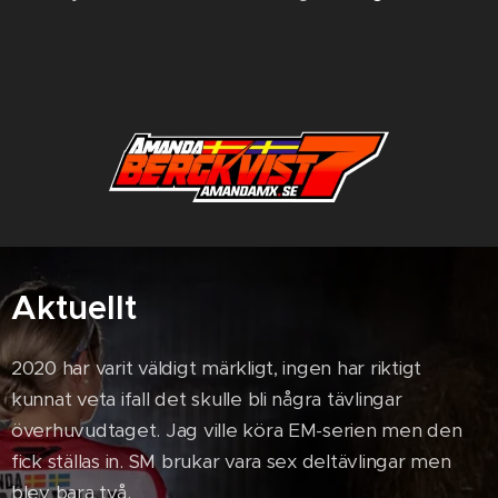
Aktuellt
2020 har varit väldigt märkligt, ingen har riktigt
kunnat veta ifall det skulle bli några tävlingar
överhuvudtaget. Jag ville köra EM-serien men den
fick ställas in. SM brukar vara sex deltävlingar men
blev bara två.